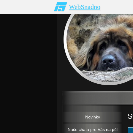
WebSnadno
S
Novinky
Naše chata pro Vás na půl