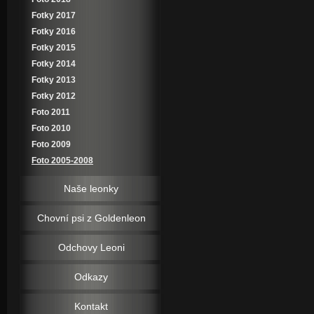
Fotky 2017
Fotky 2016
Fotky 2015
Fotky 2014
Fotky 2013
Fotky 2012
Foto 2011
Foto 2010
Foto 2009
Foto 2005-2008
Naše leonky
Chovní psi z Goldenleon
Odchovy Leoni
Odkazy
Kontakt