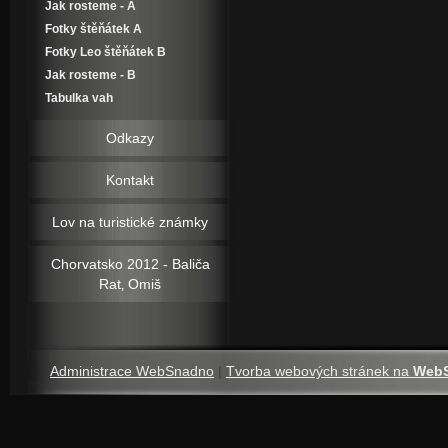
Jak rosteme - A
Fotky štěňátek A
Fotky Leo štěňátek B
Jak rosteme - B
Tabulka vah
Odkazy
Kontakt
Lov na turistické známky
Chorvatsko 2012 - Baliča
Rat‚ Omiš
Administrace WebSnadno
|
Tvorba webových stránek na
Web