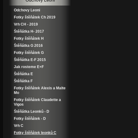
Odchovy Leoni
Odchovy Leoni
Fotky štěňátek Ch 2019
Vrh CH - 2019
Štěňátka H- 2017
Fotky štěňátek H
Štěňátka G 2016
Fotky štěňátek G
Štěňátka E-F 2015
Jak rosteme E+F
Štěňátka E
Štěňátka F
Fotky štěňátek Alexis a Malte
Mo
Fotky štěňátek Claudette a
Vigos
Štěňátka Leonků - D
Fotky štěňátek - D
Vrh C
Fotky štěňátek leonků C