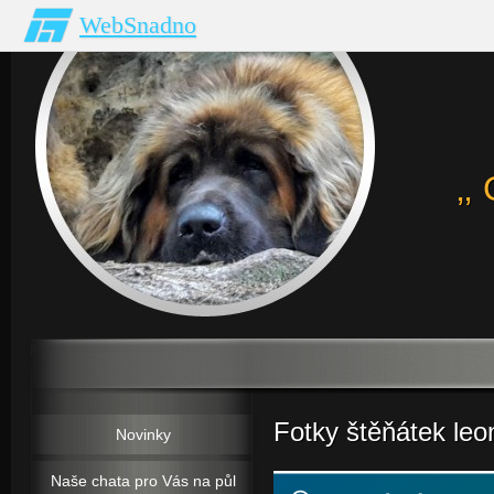
WebSnadno
‚
Fotky štěňátek le
Novinky
Naše chata pro Vás na půl