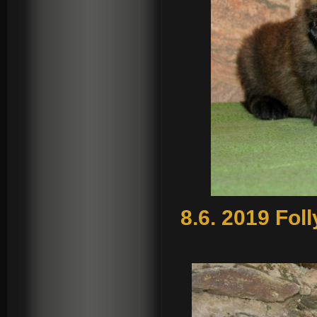
8.6. 2019 Fol