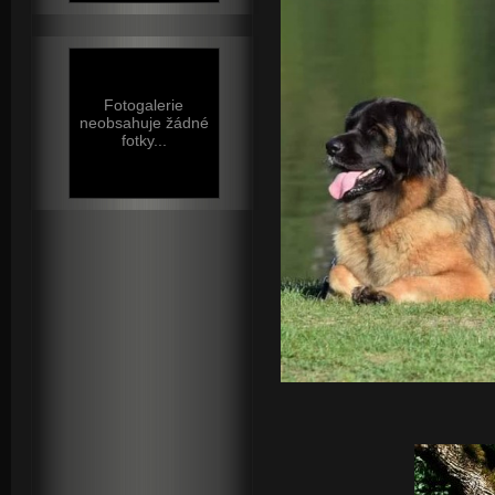
Fotogalerie
neobsahuje žádné
fotky...