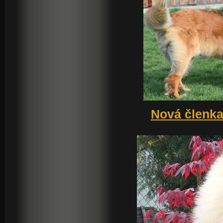
Nová členka