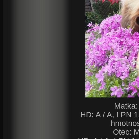
Matka:
HD: A / A, LPN 1
hmotnos
Otec: 