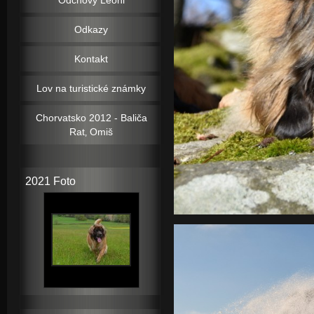
Odchovy Leoni
Odkazy
Kontakt
Lov na turistické známky
Chorvatsko 2012 - Baliča
Rat‚ Omiš
2021 Foto