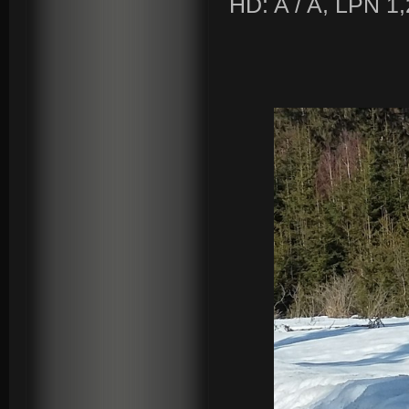
HD: A / A, LPN 1