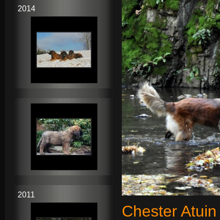
2014
2011
Chester Atuin