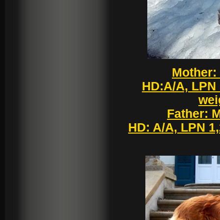
Mother:
HD:A/A, LPN 
wei
Father: 
HD: A/A, LPN 1