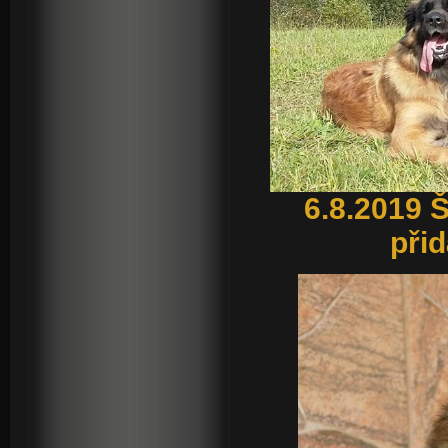
6.8.2019 
přid