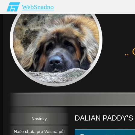
WebSnadno
‚
DALIAN PADDY'S G
Novinky
Naše chata pro Vás na půl