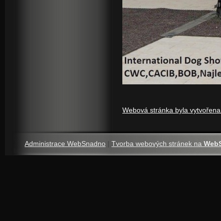
Webová stránka byla vytvořen
Administrace WebSnadno
|
Tvorba webových stránek na
Web