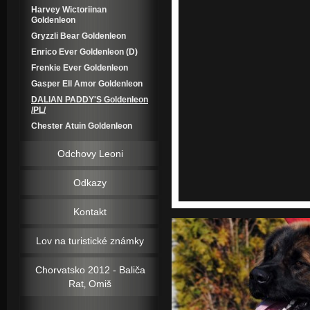
Harvey Wictoriinan
Goldenleon
Gryzzli Bear Goldenleon
Enrico Ever Goldenleon (D)
Frenkie Ever Goldenleon
Gasper Ell Amor Goldenleon
DALIAN PADDY'S Goldenleon
/PL/
Chester Atuin Goldenleon
Odchovy Leoni
Odkazy
Kontakt
Lov na turistické známky
Chorvatsko 2012 - Baliča
Rat‚ Omiš